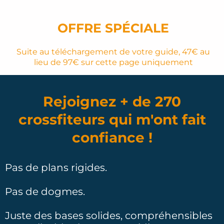
OFFRE SPÉCIALE
Suite au téléchargement de votre guide, 47€ au
lieu de 97€ sur cette page uniquement
Rejoignez + de 270
crossfiteurs qui m'ont fait
confiance !
Pas de plans rigides.
Pas de dogmes.
Juste des bases solides, compréhensibles