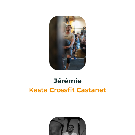
à vie... pour moins qu'une paire de
Reebok !
Jérémie
Kasta Crossfit Castanet