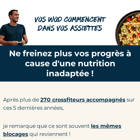
Ne freinez plus vos progrès à
cause d'une nutrition
inadaptée !
Après plus de
270 crossfiteurs accompagnés
sur
ces 5 dernières années,
je remarque que ce sont souvent
les mêmes
blocages
qui reviennent !