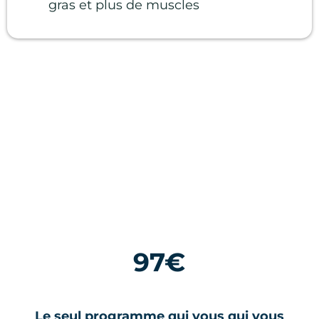
gras et plus de muscles
97€
Le seul programme qui vous qui vous