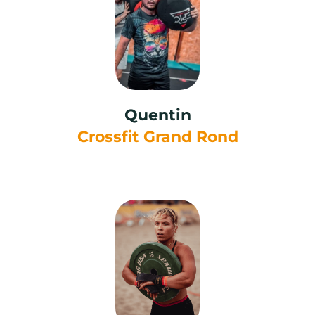
partie 3
améliorer votre récupération
Quentin
améliorer votre récupération musculaire
Crossfit Grand Rond
ne pas accumuler de fatigue
pouvoir enchaîner les séances
éviter les carences et les blessures
partie 4
perdre du gras et gagner en muscle