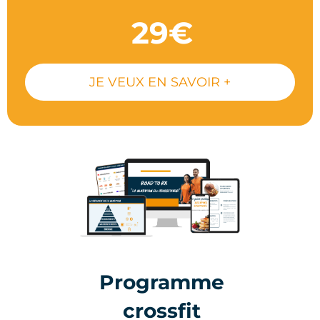
29€
JE VEUX EN SAVOIR +
Programme
crossfit